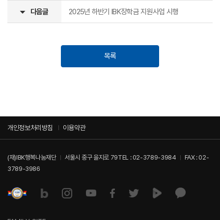
다음글
2025년 하반기 IBK장학금 지원사업 시행
목록
개인정보처리방침
이용약관
(재)IBK행복나눔재단
서울시 중구 을지로 79
TEL :
02-3789-3984
FAX : 02-
3789-3986