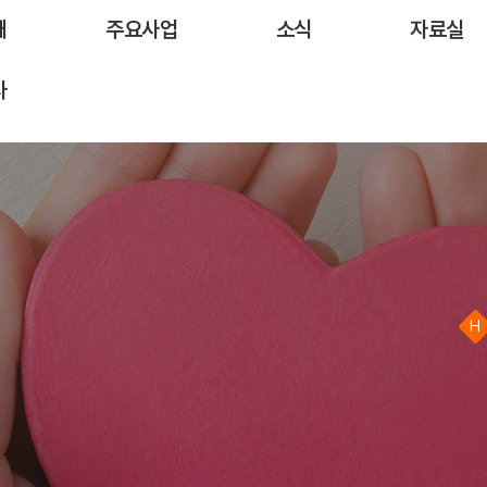
개
주요사업
소식
자료실
사
H