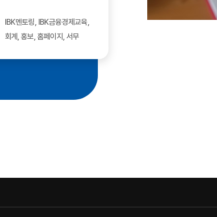
IBK멘토링, IBK금융경제교육,
회계, 홍보, 홈페이지, 서무