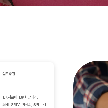
업무총괄
IBK치료비, IBK희망나래,
회계 및 세무, 이사회, 홈페이지