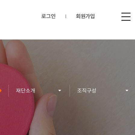
로그인
회원가입
|
재단소개
조직구성
재단소개
인사말
주요사업
소개
소식
연혁
자료실
이사진