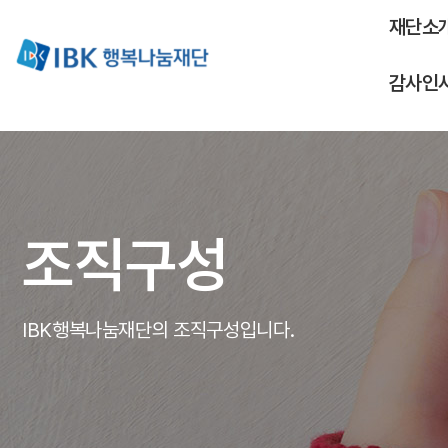
재단소
감사인
조직구성
IBK행복나눔재단의 조직구성입니다.