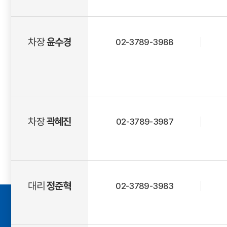
차장
윤수경
02-3789-3988
차장
곽혜진
02-3789-3987
대리
정준혁
02-3789-3983