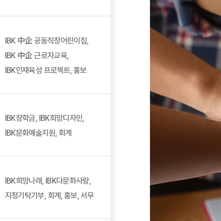
IBK 中企 공동직장어린이집,
IBK 中企 근로자교육,
IBK인재육성 프로젝트, 홍보
IBK장학금, IBK희망디자인,
IBK문화예술지원, 회계
IBK희망나래, IBK다문화사랑,
지정기탁기부, 회계, 홍보, 서무